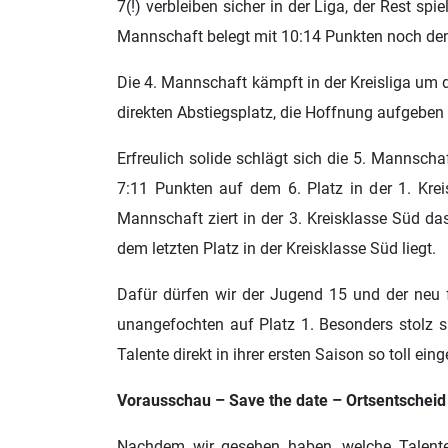
7(!) verbleiben sicher in der Liga, der Rest spi
Mannschaft belegt mit 10:14 Punkten noch den 
Die 4. Mannschaft kämpft in der Kreisliga um 
direkten Abstiegsplatz, die Hoffnung aufgeben w
Erfreulich solide schlägt sich die 5. Mannschaf
7:11 Punkten auf dem 6. Platz in der 1. Krei
Mannschaft ziert in der 3. Kreisklasse Süd da
dem letzten Platz in der Kreisklasse Süd liegt.
Dafür dürfen wir der Jugend 15 und der neu f
unangefochten auf Platz 1. Besonders stolz s
Talente direkt in ihrer ersten Saison so toll ei
Vorausschau – Save the date – Ortsentscheid 
Nachdem wir gesehen haben, welche Talente