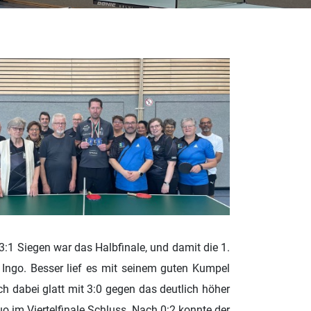
3:1 Siegen war das Halbfinale, und damit die 1.
n Ingo. Besser lief es mit seinem guten Kumpel
h dabei glatt mit 3:0 gegen das deutlich höher
 im Viertelfinale Schluss. Nach 0:2 konnte der