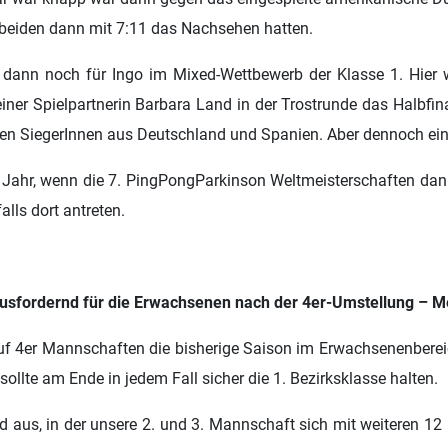
 beiden dann mit 7:11 das Nachsehen hatten.
 dann noch für Ingo im Mixed-Wettbewerb der Klasse 1. Hier 
iner Spielpartnerin Barbara Land in der Trostrunde das Halbfina
eren SiegerInnen aus Deutschland und Spanien. Aber dennoch ein
 Jahr, wenn die 7. PingPongParkinson Weltmeisterschaften dan
alls dort antreten.
usfordernd für die Erwachsenen nach der 4er-Umstellung – Me
f 4er Mannschaften die bisherige Saison im Erwachsenenbereich
ollte am Ende in jedem Fall sicher die 1. Bezirksklasse halten.
üd aus, in der unsere 2. und 3. Mannschaft sich mit weiteren 1