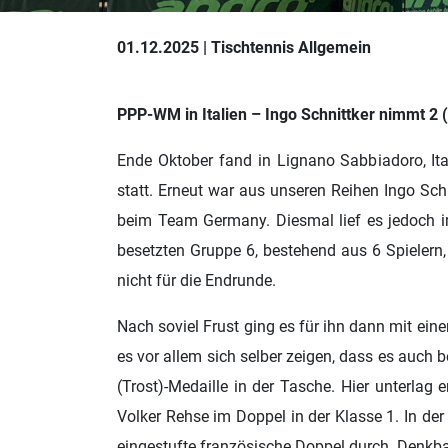
01.12.2025 | Tischtennis Allgemein
PPP-WM in Italien – Ingo Schnittker nimmt 2 (
Ende Oktober fand in Lignano Sabbiadoro, Ita
statt. Erneut war aus unseren Reihen Ingo Schn
beim Team Germany. Diesmal lief es jedoch im 
besetzten Gruppe 6, bestehend aus 6 Spielern,
nicht für die Endrunde.
Nach soviel Frust ging es für ihn dann mit eine
es vor allem sich selber zeigen, dass es auch 
(Trost)-Medaille in der Tasche. Hier unterlag
Volker Rehse im Doppel in der Klasse 1. In de
eingestufte französische Doppel durch. Denkba