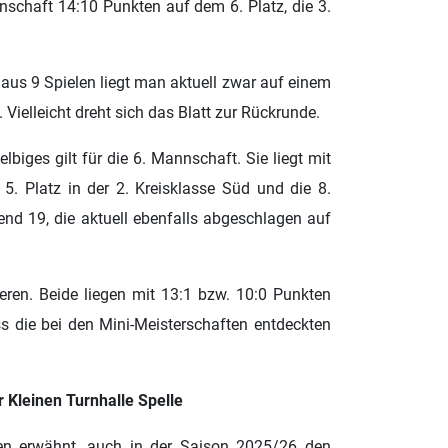
Mannschaft 14:10 Punkten auf dem 6. Platz, die 3.
aus 9 Spielen liegt man aktuell zwar auf einem
Vielleicht dreht sich das Blatt zur Rückrunde.
lbiges gilt für die 6. Mannschaft. Sie liegt mit
5. Platz in der 2. Kreisklasse Süd und die 8.
end 19, die aktuell ebenfalls abgeschlagen auf
eren. Beide liegen mit 13:1 bzw. 10:0 Punkten
s die bei den Mini-Meisterschaften entdeckten
 Kleinen Turnhalle Spelle
en erwähnt, auch in der Saison 2025/26 den