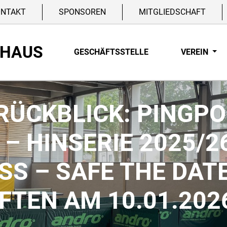
ONTAKT
SPONSOREN
MITGLIEDSCHAFT
NHAUS
GESCHÄFTSSTELLE
VEREIN
 RÜCKBLICK: PINGP
 – HINSERIE 2025/
S – SAFE THE DATE
TEN AM 10.01.202