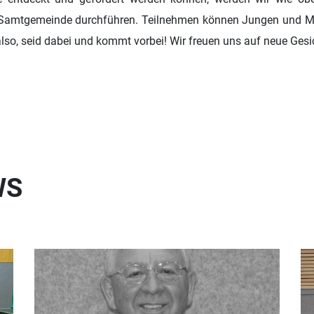
er Samtgemeinde durchführen. Teilnehmen können Jungen und M
lso, seid dabei und kommt vorbei! Wir freuen uns auf neue Gesi
WS