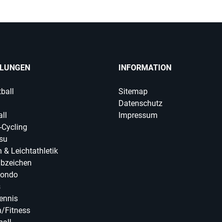
ILUNGEN
INFORMATION
ball
Sitemap
Datenschutz
ll
Impressum
-Cycling
tsu
 & Leichtathletik
abzeichen
ondo
s
ennis
/Fitness