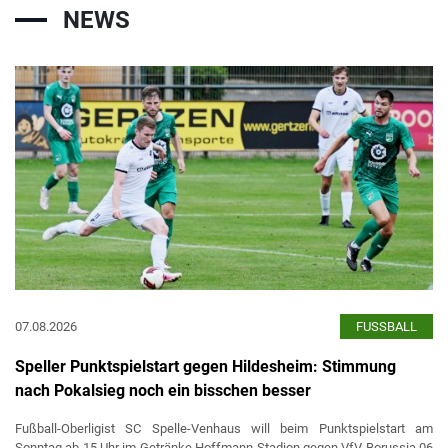
NEWS
07.08.2026
FUSSBALL
Speller Punktspielstart gegen Hildesheim: Stimmung
nach Pokalsieg noch ein bisschen besser
Fußball-Oberligist SC Spelle-Venhaus will beim Punktspielstart am
Sonntag ab 15 Uhr im Getränke Hoffmann Stadion gegen VfV Borussia 06