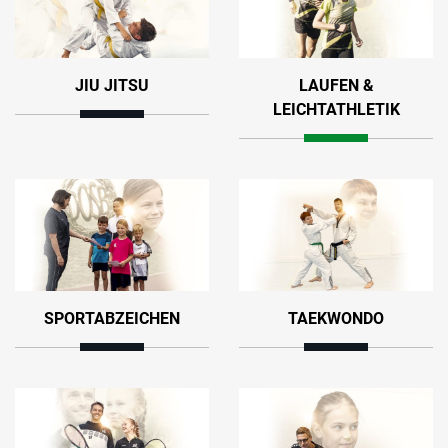
JIU JITSU
LAUFEN &
LEICHTATHLETIK
SPORTABZEICHEN
TAEKWONDO