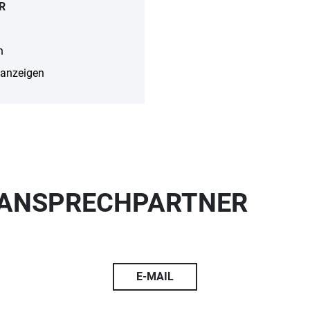
R
n
anzeigen
E ANSPRECHPARTNER
E-MAIL