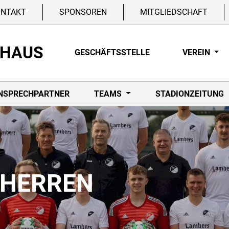
ONTAKT
SPONSOREN
MITGLIEDSCHAFT
NHAUS
GESCHÄFTSSTELLE
VEREIN
NSPRECHPARTNER
TEAMS
STADIONZEITUNG
. HERREN