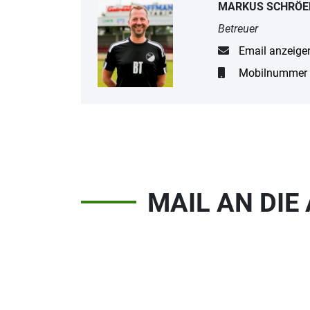
MARKUS SCHRÖE
Betreuer
Email anzeige
Mobilnummer 
MAIL AN DI