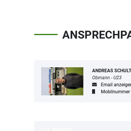
ANSPRECHP
ANDREAS SCHUL
Obmann - U23
Email anzeige
Mobilnummer 