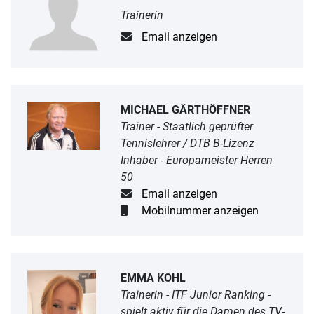
Trainerin
Email anzeigen
MICHAEL GÄRTHÖFFNER
Trainer - Staatlich geprüfter
Tennislehrer / DTB B-Lizenz
Inhaber - Europameister Herren
50
Email anzeigen
Mobilnummer anzeigen
EMMA KOHL
Trainerin - ITF Junior Ranking -
spielt aktiv für die Damen des TV-