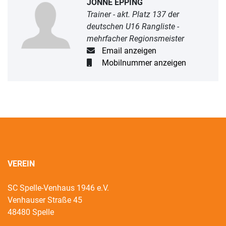
JONNE EPPING
Trainer - akt. Platz 137 der
deutschen U16 Rangliste -
mehrfacher Regionsmeister
Email anzeigen
Mobilnummer anzeigen
VEREIN
SC Spelle-Venhaus 1946 e.V.
Venhauser Straße 45
48480 Spelle