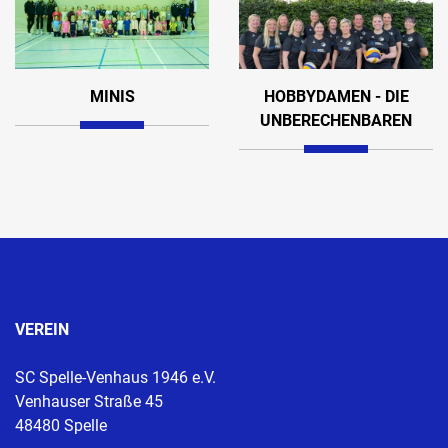
MINIS
HOBBYDAMEN - DIE
UNBERECHENBAREN
VEREIN
SC Spelle-Venhaus 1946 e.V.
Venhauser Straße 45
48480 Spelle