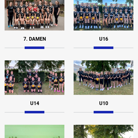
7. DAMEN
U16
U14
U10