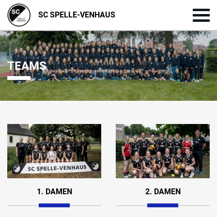
SC SPELLE-VENHAUS
TEAMS
1. DAMEN
2. DAMEN