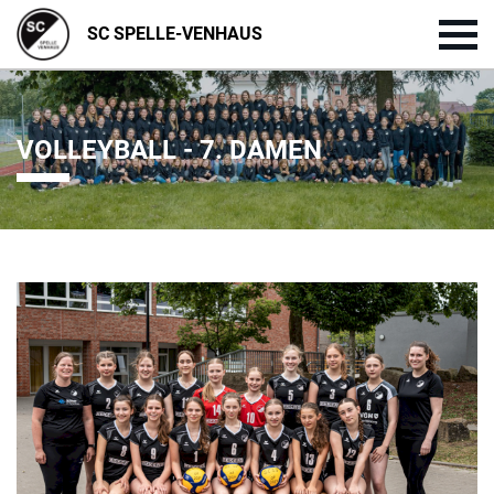
SC SPELLE-VENHAUS
VOLLEYBALL - 7. DAMEN