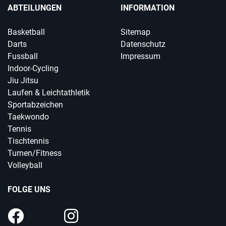
ABTEILUNGEN
INFORMATION
Basketball
Sitemap
Darts
Datenschutz
Fussball
Impressum
Indoor-Cycling
Jiu Jitsu
Laufen & Leichtathletik
Sportabzeichen
Taekwondo
Tennis
Tischtennis
Turnen/Fitness
Volleyball
FOLGE UNS