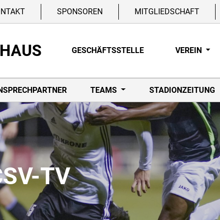
ONTAKT
SPONSOREN
MITGLIEDSCHAFT
NHAUS
GESCHÄFTSSTELLE
VEREIN
NSPRECHPARTNER
TEAMS
STADIONZEITUNG
CSV-TV