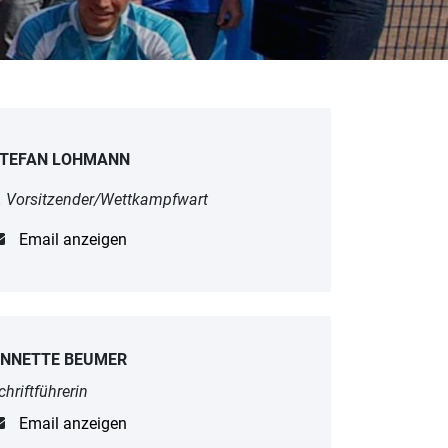
TEFAN LOHMANN
. Vorsitzender/Wettkampfwart
Email anzeigen
NNETTE BEUMER
chriftführerin
Email anzeigen