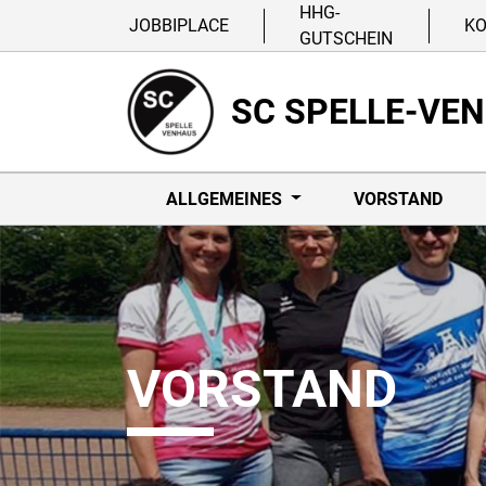
HHG-
JOBBIPLACE
K
GUTSCHEIN
SC SPELLE-VE
ALLGEMEINES
VORSTAND
VORSTAND