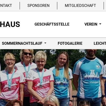
ONTAKT
SPONSOREN
MITGLIEDSCHAFT
NHAUS
GESCHÄFTSSTELLE
VEREIN
SOMMERNACHTSLAUF
FOTOGALERIE
LEICH