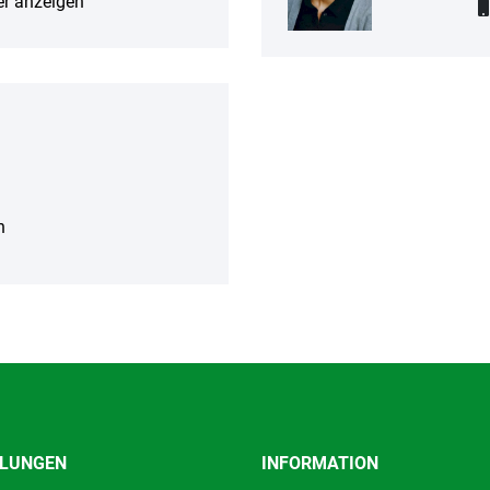
r anzeigen
n
ILUNGEN
INFORMATION