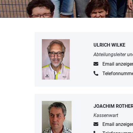
ULRICH WILKE
Abteilungsleiter u
Email anzeige
Telefonnumme
JOACHIM ROTHE
Kassenwart
Email anzeige