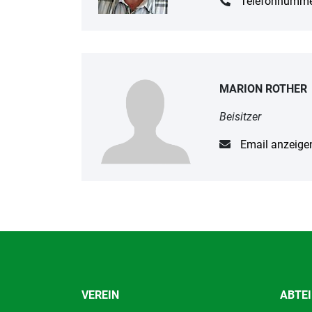
Telefonnumme
MARION ROTHER
Beisitzer
Email anzeige
VEREIN
ABTE