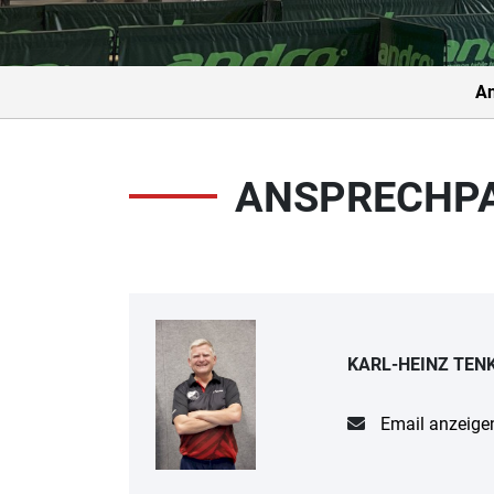
An
ANSPRECHP
KARL-HEINZ TEN
Email anzeige