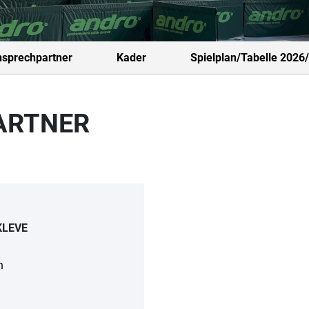
sprechpartner
Kader
Spielplan/Tabelle 2026
ARTNER
KLEVE
n