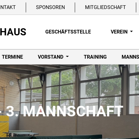
ONTAKT
SPONSOREN
MITGLIEDSCHAFT
NHAUS
GESCHÄFTSSTELLE
VEREIN
TERMINE
VORSTAND
TRAINING
MANNS
- 3. MANNSCHAFT