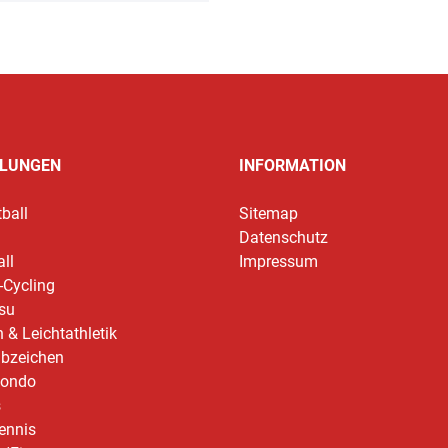
ILUNGEN
INFORMATION
ball
Sitemap
Datenschutz
ll
Impressum
-Cycling
tsu
 & Leichtathletik
abzeichen
ondo
s
ennis