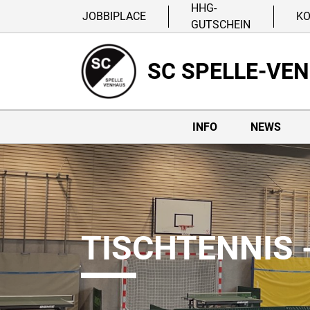
HHG-
JOBBIPLACE
K
GUTSCHEIN
SC SPELLE-VE
INFO
NEWS
TISCHTENNIS 