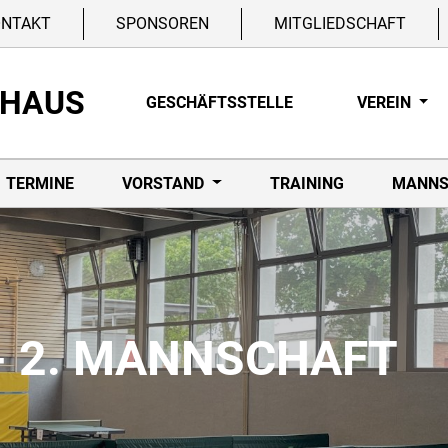
ONTAKT
SPONSOREN
MITGLIEDSCHAFT
NHAUS
GESCHÄFTSSTELLE
VEREIN
TERMINE
VORSTAND
TRAINING
MANNS
- 2. MANNSCHAFT