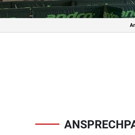
An
ANSPRECHP