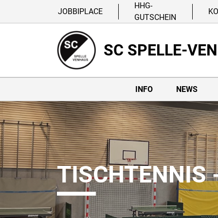
HHG-
JOBBIPLACE
K
GUTSCHEIN
SC SPELLE-VE
INFO
NEWS
TISCHTENNIS 