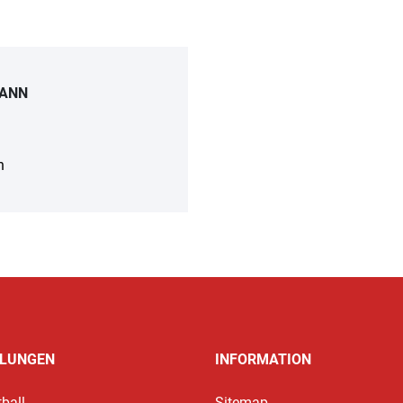
MANN
n
ILUNGEN
INFORMATION
ball
Sitemap