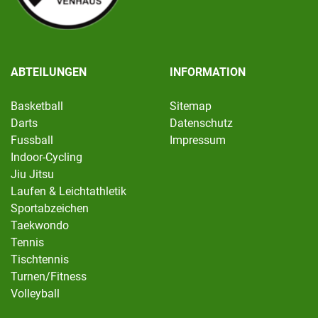
ABTEILUNGEN
INFORMATION
Basketball
Sitemap
Darts
Datenschutz
Fussball
Impressum
Indoor-Cycling
Jiu Jitsu
Laufen & Leichtathletik
Sportabzeichen
Taekwondo
Tennis
Tischtennis
Turnen/Fitness
Volleyball