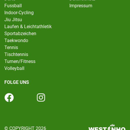
Fussball
Impressum
Indoor-Cycling
Jiu Jitsu
Laufen & Leichtathletik
Sportabzeichen
Taekwondo
Tennis
Tischtennis
Turnen/Fitness
Volleyball
FOLGE UNS
© COPYRIGHT 2026