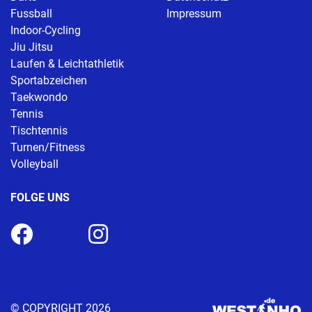
Fussball
Impressum
Indoor-Cycling
Jiu Jitsu
Laufen & Leichtathletik
Sportabzeichen
Taekwondo
Tennis
Tischtennis
Turnen/Fitness
Volleyball
FOLGE UNS
© COPYRIGHT 2026