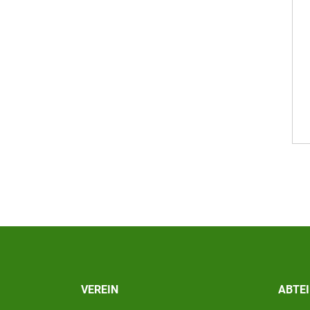
VEREIN
ABTE