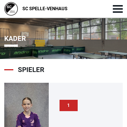
SC SPELLE-VENHAUS
KADER
SPIELER
1