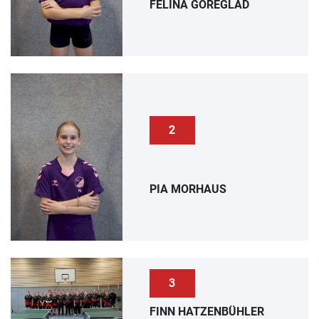
FELINA GOREGLAD
2
PIA MORHAUS
3
FINN HATZENBÜHLER