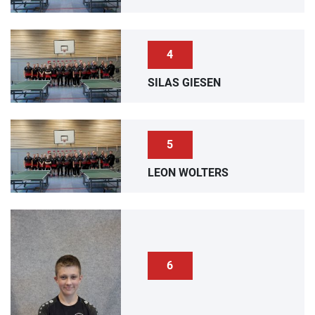
4
SILAS GIESEN
5
LEON WOLTERS
6