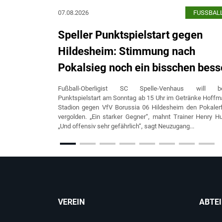
07.08.2026
FUSSBAL
Speller Punktspielstart gegen
Hildesheim: Stimmung nach
Pokalsieg noch ein bisschen bess
Fußball-Oberligist SC Spelle-Venhaus will b
Punktspielstart am Sonntag ab 15 Uhr im Getränke Hoff
Stadion gegen VfV Borussia 06 Hildesheim den Pokaler
vergolden. „Ein starker Gegner“, mahnt Trainer Henry H
„Und offensiv sehr gefährlich“, sagt Neuzugang...
VEREIN
ABTE