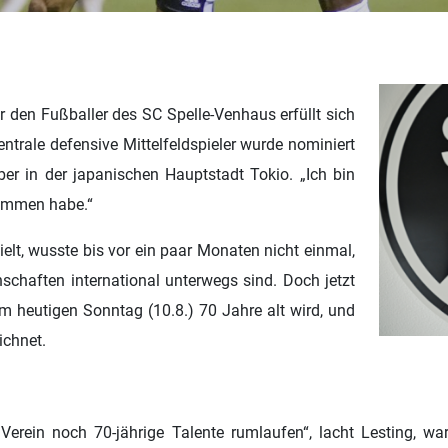
r den Fußballer des SC Spelle-Venhaus erfüllt sich
entrale defensive Mittelfeldspieler wurde nominiert
ber in der japanischen Hauptstadt Tokio.
„Ich bin
kommen habe.“
ielt, wusste bis vor ein paar Monaten nicht einmal,
schaften international unterwegs sind. Doch jetzt
 am heutigen Sonntag (10.8.) 70 Jahre alt wird, und
ichnet.
ein noch 70-jährige Talente rumlaufen“, lacht Lesting, war s