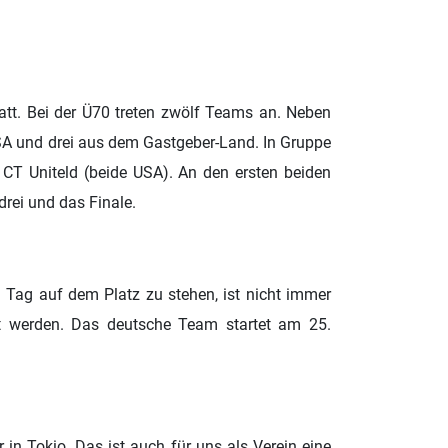
tt. Bei der Ü70 treten zwölf Teams an. Neben
SA und drei aus dem Gastgeber-Land. In Gruppe
CT Uniteld (beide USA). An den ersten beiden
drei und das Finale.
m Tag auf dem Platz zu stehen, ist nicht immer
lt werden. Das deutsche Team startet am 25.
r in Tokio. Das ist auch für uns als Verein eine