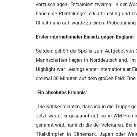
vorzuschlagen. Er trainiert zweimal in der Woc
habe eine Pferdelunge“, erklärt Lesting und 
Christmann auf, wurde zu einem Probetraining 
Erster internationaler Einsatz gegen England
Seitdem gehört der Speller zum Aufgebot von C
Mannschaften liegen in Norddeutschland. Im 
Highlight war Lestings erster internationaler 
dreimal 30 Minuten auf dem großen Feld. Eine H
"Ein absolutes Erlebnis"
„Die Kritiker meinten, dass ich in die Truppe geh
Jetzt wartet er gespannt auf seine WM-Premier
genannt wird, nämlich die der Veteranen. Bei 
Titelkämpfen in Dänemark, Japan oder Wales