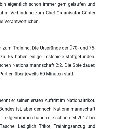
 bin eigentlich schon immer gern gelaufen und
r nahm Verbindung zum Chef-Organisator Günter
e Verantwortlichen.
m zum Training. Die Ursprünge der Ü70- und 75-
u. Es haben einige Testspiele stattgefunden.
lischen Nationalmannschaft 2:2. Die Spieldauer:
artien über jeweils 60 Minuten statt.
nennt er seinen ersten Auftritt im Nationaltrikot.
-Bundes ist,
aber dennoch Nationalmannschaft
nt. Teilgenommen haben sie schon seit 2017 bei
asche. Lediglich Trikot, Trainingsanzug und