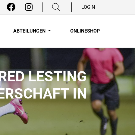
LOGIN
ABTEILUNGEN
ONLINESHOP
RED LESTING
ERSCHAFT IN