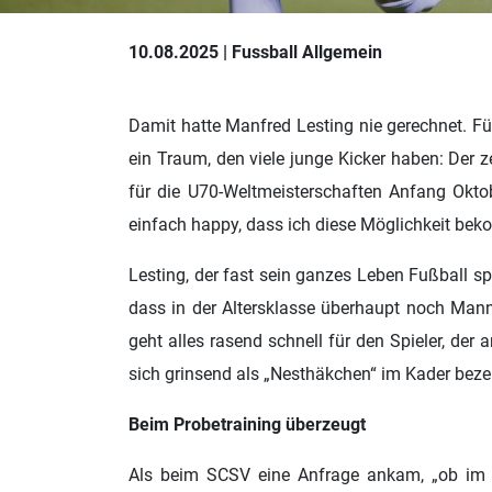
10.08.2025 | Fussball Allgemein
Damit hatte Manfred Lesting nie gerechnet. Fü
ein Traum, den viele junge Kicker haben: Der z
für die U70-Weltmeisterschaften Anfang Okto
einfach happy, dass ich diese Möglichkeit be
Lesting, der fast sein ganzes Leben Fußball sp
dass in der Altersklasse überhaupt noch Mann
geht alles rasend schnell für den Spieler, der
sich grinsend als „Nesthäkchen“ im Kader beze
Beim Probetraining überzeugt
Als beim SCSV eine Anfrage ankam, „ob im Ver