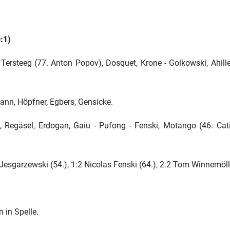
:1)
ersteeg (77. Anton Popov), Dosquet, Krone - Golkowski, Ahille
mann, Höpfner, Egbers, Gensicke.
 Regäsel, Erdogan, Gaiu - Pufong - Fenski, Motango (46. Catic)
Jesgarzewski (54.), 1:2 Nicolas Fenski (64.), 2:2 Tom Winnemöll
in Spelle.