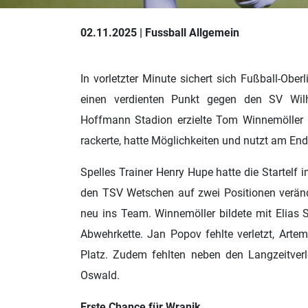
02.11.2025 | Fussball Allgemein
In vorletzter Minute sichert sich Fußball-Ober
einen verdienten Punkt gegen den SV Wil
Hoffmann Stadion erzielte Tom Winnemöller i
rackerte, hatte Möglichkeiten und nutzt am End
Spelles Trainer Henry Hupe hatte die Startel
den TSV Wetschen auf zwei Positionen verän
neu ins Team. Winnemöller bildete mit Elias S
Abwehrkette. Jan Popov fehlte verletzt, Art
Platz. Zudem fehlten neben den Langzeitver
Oswald.
Erste Chance für Wranik