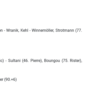
n - Wranik, Kehl - Winnemöller, Strotmann (77.
 - Sultani (46. Pierre), Boungou (75. Rister),
er (90.+6)