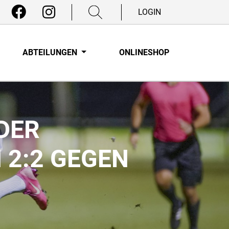
LOGIN
ABTEILUNGEN
ONLINESHOP
 DER
 2:2 GEGEN