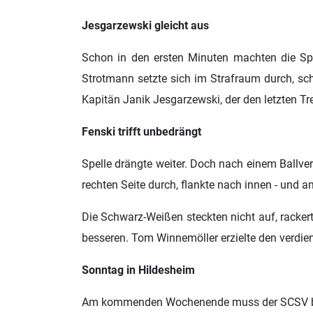
Jesgarzewski gleicht aus
Schon in den ersten Minuten machten die Spe
Strotmann setzte sich im Strafraum durch, sc
Kapitän Janik Jesgarzewski, der den letzten T
Fenski trifft unbedrängt
Spelle drängte weiter. Doch nach einem Ballve
rechten Seite durch, flankte nach innen - und 
Die Schwarz-Weißen steckten nicht auf, racker
besseren. Tom Winnemöller erzielte den verdie
Sonntag in Hildesheim
Am kommenden Wochenende muss der SCSV bei V