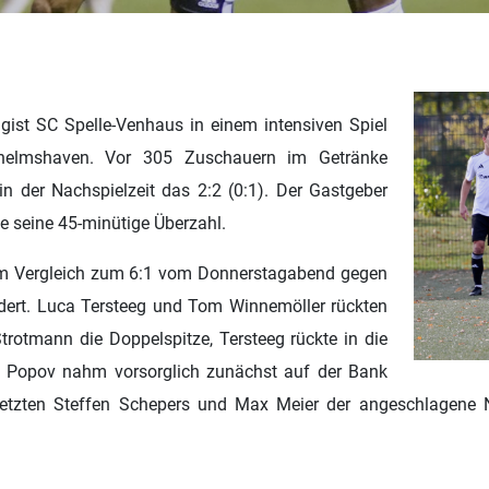
ligist SC Spelle-Venhaus in einem intensiven Spiel
helmshaven. Vor 305 Zuschauern im Getränke
n der Nachspielzeit das 2:2 (0:1).
Der Gastgeber
e seine 45-minütige Überzahl.
f im Vergleich zum 6:1 vom Donnerstagabend gegen
dert. Luca Tersteeg und Tom Winnemöller rückten
trotmann die Doppelspitze, Tersteeg rückte in die
em Popov nahm vorsorglich zunächst auf der Bank
letzten Steffen Schepers und Max Meier der angeschlagene N