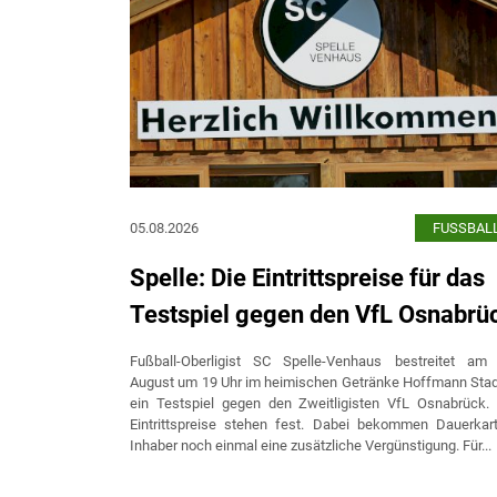
05.08.2026
FUSSBAL
Spelle: Die Eintrittspreise für das
Testspiel gegen den VfL Osnabrü
Fußball-Oberligist SC Spelle-Venhaus bestreitet am 
August um 19 Uhr im heimischen Getränke Hoffmann Sta
ein Testspiel gegen den Zweitligisten VfL Osnabrück.
Eintrittspreise stehen fest. Dabei bekommen Dauerkar
Inhaber noch einmal eine zusätzliche Vergünstigung. Für...