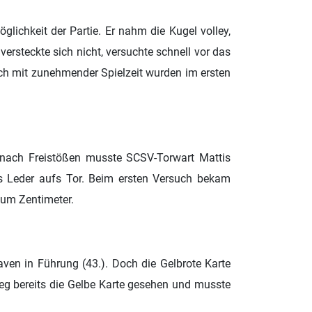
lichkeit der Partie. Er nahm die Kugel volley,
ersteckte sich nicht, versuchte schnell vor das
ch mit zunehmender Spielzeit wurden im ersten
l nach Freistößen musste SCSV-Torwart Mattis
s Leder aufs Tor. Beim ersten Versuch bekam
 um Zentimeter.
en in Führung (43.). Doch die Gelbrote Karte
eg bereits die Gelbe Karte gesehen und musste