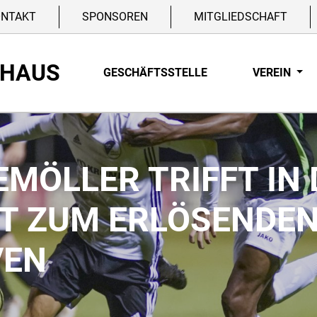
ONTAKT
SPONSOREN
MITGLIEDSCHAFT
NHAUS
GESCHÄFTSSTELLE
VEREIN
EMÖLLER TRIFFT IN
T ZUM ERLÖSENDEN
VEN