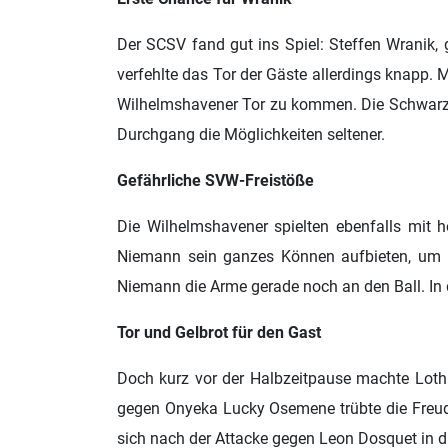
Der SCSV fand gut ins Spiel: Steffen Wranik, 
verfehlte das Tor der Gäste allerdings knapp. 
Wilhelmshavener Tor zu kommen. Die Schwarz-W
Durchgang die Möglichkeiten seltener.
Gefährliche SVW-Freistöße
Die Wilhelmshavener spielten ebenfalls mit 
Niemann sein ganzes Können aufbieten, um d
Niemann die Arme gerade noch an den Ball. In
Tor und Gelbrot für den Gast
Doch kurz vor der Halbzeitpause machte Loth
gegen Onyeka Lucky Osemene trübte die Freude
sich nach der Attacke gegen Leon Dosquet in d