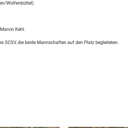
n/Wolfenbüttel).
 Marvin Kehl.
es SCSV, die beide Mannschaften auf den Platz begleiteten.