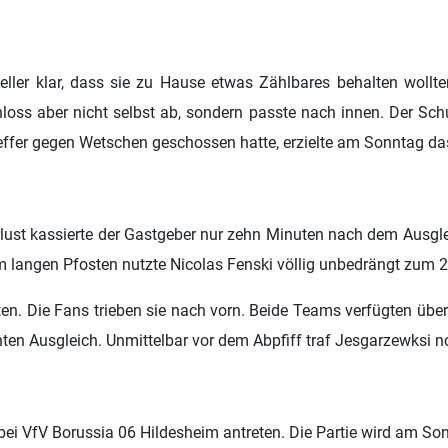
ller klar, dass sie zu Hause etwas Zählbares behalten wollte
hloss aber nicht selbst ab, sondern passte nach innen. Der Sc
reffer gegen Wetschen geschossen hatte, erzielte am Sonntag da
rlust kassierte der Gastgeber nur zehn Minuten nach dem Ausgle
am langen Pfosten nutzte Nicolas Fenski völlig unbedrängt zum 2:
ten. Die Fans trieben sie nach vorn. Beide Teams verfügten über
nten Ausgleich. Unmittelbar vor dem Abpfiff traf Jesgarzewksi 
fV Borussia 06 Hildesheim antreten. Die Partie wird am Son