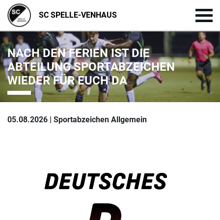
SC SPELLE-VENHAUS
NACH DEN FERIEN IST DIE
ABTEILUNG SPORTABZEICHEN
WIEDER FÜR EUCH DA
05.08.2026 | Sportabzeichen Allgemein