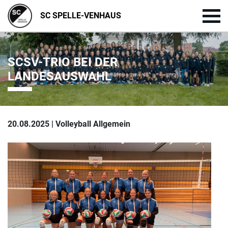
SC SPELLE-VENHAUS
SCSV-TRIO BEI DER
LANDESAUSWAHL
20.08.2025 | Volleyball Allgemein