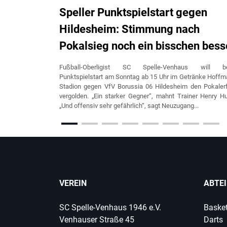
Speller Punktspielstart gegen
Hildesheim: Stimmung nach
Pokalsieg noch ein bisschen bess
Fußball-Oberligist SC Spelle-Venhaus will b
Punktspielstart am Sonntag ab 15 Uhr im Getränke Hoff
Stadion gegen VfV Borussia 06 Hildesheim den Pokaler
vergolden. „Ein starker Gegner“, mahnt Trainer Henry H
„Und offensiv sehr gefährlich“, sagt Neuzugang...
VEREIN
ABTE
SC Spelle-Venhaus 1946 e.V.
Basket
Venhauser Straße 45
Darts