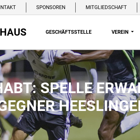
ONTAKT
SPONSOREN
MITGLIEDSCHAFT
NHAUS
GESCHÄFTSSTELLE
VEREIN
HABT: SPELLE ERWA
GEGNER HEESLINGE