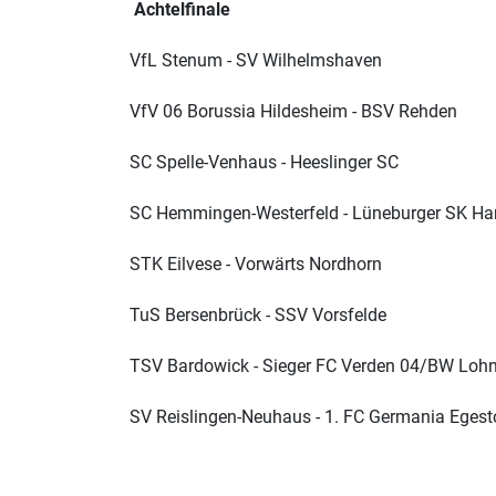
Achtelfinale
VfL Stenum - SV Wilhelmshaven
VfV 06 Borussia Hildesheim - BSV Rehden
SC Spelle-Venhaus - Heeslinger SC
SC Hemmingen-Westerfeld - Lüneburger SK H
STK Eilvese - Vorwärts Nordhorn
TuS Bersenbrück - SSV Vorsfelde
TSV Bardowick - Sieger FC Verden 04/BW Loh
SV Reislingen-Neuhaus - 1. FC Germania Egest