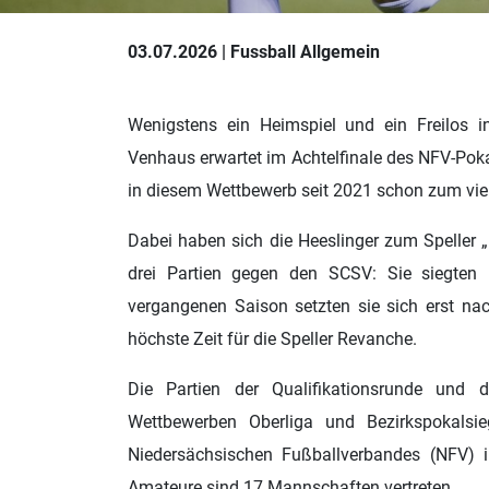
03.07.2026 | Fussball Allgemein
Wenigstens ein Heimspiel und ein Freilos in 
Venhaus erwartet im Achtelfinale des NFV-Pok
in diesem Wettbewerb seit 2021 schon zum vie
Dabei haben sich die Heeslinger zum Speller 
drei Partien gegen den SCSV: Sie siegten
vergangenen Saison setzten sie sich erst nac
höchste Zeit für die Speller Revanche.
Die Partien der Qualifikationsrunde und d
Wettbewerben Oberliga und Bezirkspokalsi
Niedersächsischen Fußballverbandes (NFV) i
Amateure sind 17 Mannschaften vertreten.