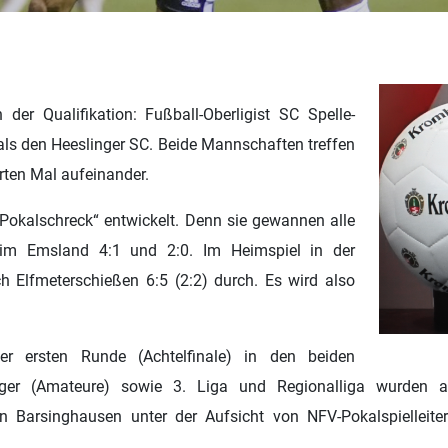
der Qualifikation: Fußball-Oberligist SC Spelle-
als den Heeslinger SC. Beide Mannschaften treffen
rten Mal aufeinander.
„Pokalschreck“ entwickelt. Denn sie gewannen alle
 im Emsland 4:1 und 2:0. Im Heimspiel in der
h Elfmeterschießen 6:5 (2:2) durch. Es wird also
er ersten Runde (Achtelfinale) in den beiden
eger (Amateure) sowie 3. Liga und Regionalliga wurden a
n Barsinghausen unter der Aufsicht von NFV-Pokalspielleite