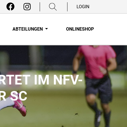
LOGIN
ABTEILUNGEN
ONLINESHOP
RTET IM NFV-
R SC