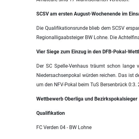
SCSV am ersten August-Wochenende im Eins
Die Qualifikationsrunde blieb dem SCSV erspart
Regionalligaabsteiger BW Lohne. Die Achtelfina
Vier Siege zum Einzug in den DFB-Pokal-Wet
Der SC Spelle-Venhaus träumt schon lange vo
Niedersachsenpokal würden reichen. Das ist de
um den NFV-Pokal beim TuS Bersenbrück 0:3. 2
Wettbewerb Oberliga und Bezirkspokalsieger
Qualifikation
FC Verden 04 - BW Lohne