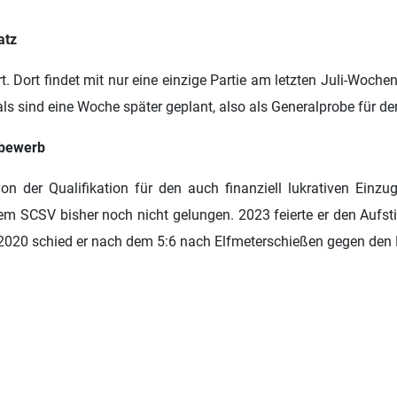
atz
. Dort findet mit nur eine einzige Partie am letzten Juli-Wochen
ls sind eine Woche später geplant, also als Generalprobe für de
tbewerb
n der Qualifikation für den auch finanziell lukrativen Einzu
m SCSV bisher noch nicht gelungen. 2023 feierte er den Aufstieg
020 schied er nach dem 5:6 nach Elfmeterschießen gegen den 