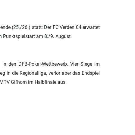
ende (25./26.) statt: Der FC Verden 04 erwartet
n Punktspielstart am 8./9. August.
g in den DFB-Pokal-Wettbewerb. Vier Siege im
 in die Regionalliga, verlor aber das Endspiel
MTV Gifhorn im Halbfinale aus.