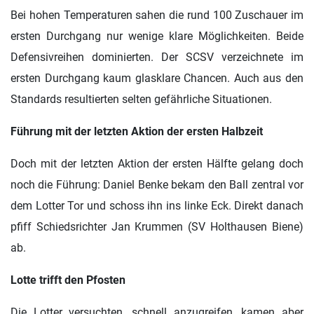
Bei hohen Temperaturen sahen die rund 100 Zuschauer im
ersten Durchgang nur wenige klare Möglichkeiten. Beide
Defensivreihen dominierten. Der SCSV verzeichnete im
ersten Durchgang kaum glasklare Chancen. Auch aus den
Standards resultierten selten gefährliche Situationen.
Führung mit der letzten Aktion der ersten Halbzeit
Doch mit der letzten Aktion der ersten Hälfte gelang doch
noch die Führung: Daniel Benke bekam den Ball zentral vor
dem Lotter Tor und schoss ihn ins linke Eck. Direkt danach
pfiff Schiedsrichter Jan Krummen (SV Holthausen Biene)
ab.
Lotte trifft den Pfosten
Die Lotter versuchten, schnell anzugreifen, kamen aber