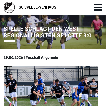
SC SPELLE-VENHAUS
SPELLE SCHLÄGT DEN WEST-
REGIONALLIGISTEN SF LOTTE 3:0
29.06.2026 | Fussball Allgemein