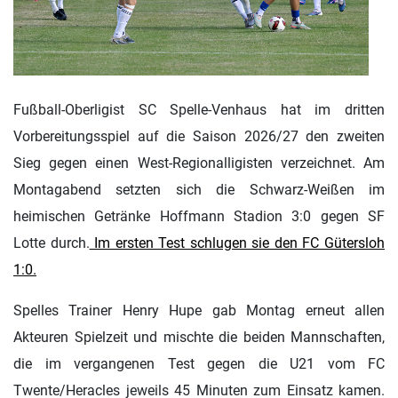
Fußball-Oberligist SC Spelle-Venhaus hat im dritten
Vorbereitungsspiel auf die Saison 2026/27 den zweiten
Sieg gegen einen West-Regionalligisten verzeichnet. Am
Montagabend setzten sich die Schwarz-Weißen im
heimischen Getränke Hoffmann Stadion 3:0 gegen SF
Lotte durch.
Im ersten Test schlugen sie den FC Gütersloh
1:0.
Spelles Trainer Henry Hupe gab Montag erneut allen
Akteuren Spielzeit und mischte die beiden Mannschaften,
die im vergangenen Test gegen die U21 vom FC
Twente/Heracles jeweils 45 Minuten zum Einsatz kamen.