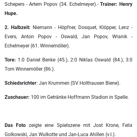
Schepers - Artem Popov (34. Echelmeyer).-
Trainer: Henry
Hupe.
2. Halbzeit:
Niemann - Höpfner, Dosquet, Klöpper, Lenz -
Evers, Anton Popov - Oswald, Jan Popov, Wranik -
Echelmeyer (61. Winnemöller).
Tore:
1:0 Daniel Benke (45.), 2:0 Niklas Oswald (84.), 3:0
Tom Winnemöller (86.).
Schiedsrichter
: Jan Krummen (SV Holthausen Biene).
Zuschauer:
100 im Getränke Hoffmann Stadion in Spelle.
Das Foto
zeigte eine Spielszene mit Jost Krone, Felix
Golkowski, Jan Wulkotte und Jan-Luca Ahillen (v.l.).