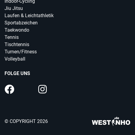
Indoor-Cycling
Jiu Jitsu
Laufen & Leichtathletik
Sportabzeichen
Taekwondo
Tennis
Tischtennis
Turnen/Fitness
Volleyball
FOLGE UNS
© COPYRIGHT 2026