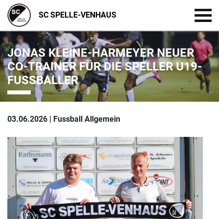
SC SPELLE-VENHAUS
JONAS KLEINE-HARMEYER NEUER
CO-TRAINER FÜR DIE SPELLER U19-
FUSSBALLER
03.06.2026 | Fussball Allgemein