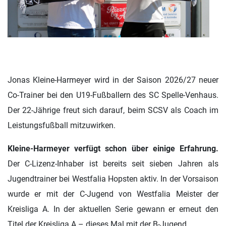
Jonas Kleine-Harmeyer wird in der Saison 2026/27 neuer
Co-Trainer bei den U19-Fußballern des SC Spelle-Venhaus.
Der 22-Jährige freut sich darauf, beim SCSV als Coach im
Leistungsfußball mitzuwirken.
Kleine-Harmeyer verfügt schon über einige Erfahrung.
Der C-Lizenz-Inhaber ist bereits seit sieben Jahren als
Jugendtrainer bei Westfalia Hopsten aktiv. In der Vorsaison
wurde er mit der C-Jugend von Westfalia Meister der
Kreisliga A. In der aktuellen Serie gewann er erneut den
Titel der Kreisliga A – dieses Mal mit der B-Jugend.