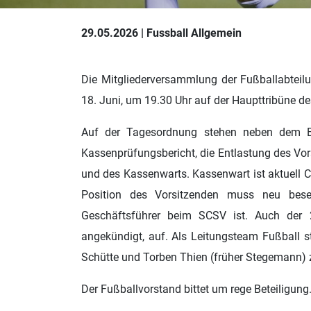
29.05.2026 | Fussball Allgemein
Die Mitgliederversammlung der Fußballabteil
18. Juni, um 19.30 Uhr auf der Haupttribüne d
Auf der Tagesordnung stehen neben dem Be
Kassenprüfungsbericht, die Entlastung des V
und des Kassenwarts. Kassenwart ist aktuell Ch
Position des Vorsitzenden muss neu bese
Geschäftsführer beim SCSV ist. Auch der 2
angekündigt, auf. Als Leitungsteam Fußball 
Schütte und Torben Thien (früher Stegemann) 
Der Fußballvorstand bittet um rege Beteiligung