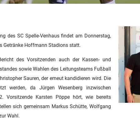
ung des SC Spelle-Venhaus findet am Donnerstag,
es Getränke Hoffmann Stadions statt.
richt des Vorsitzenden auch der Kassen- und
orstandes sowie Wahlen des Leitungsteams Fußball
ristopher Sauren, der erneut kandidieren wird. Die
tzt werden, da Jürgen Wesenberg inzwischen
. Vorsitzende Karsten Pöppe hört, wie bereits
stellen sich gemeinsam Markus Schütte, Wolfgang
zur Wahl.
.