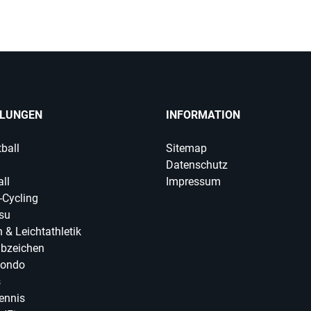
ILUNGEN
INFORMATION
ball
Sitemap
Datenschutz
ll
Impressum
-Cycling
tsu
 & Leichtathletik
abzeichen
ondo
s
ennis