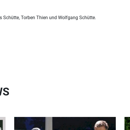
kus Schütte, Torben Thien und Wolfgang Schütte.
WS