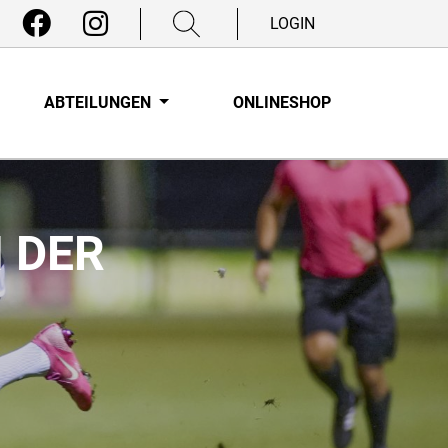
LOGIN
ABTEILUNGEN
ONLINESHOP
 DER