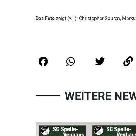
Das Foto
zeigt (v.l.): Christopher Sauren, Mar
WEITERE NE